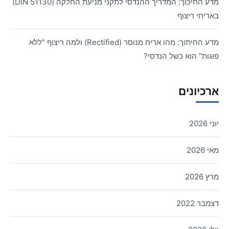
מדע החיכוך: המדריך ההנדסי לתקני מניעת החלקה (DIN 51130)
באריחי ריצוף
מדע החיתוך: מהו אריח מנוסר (Rectified) ולמה ריצוף "ללא
פוגות" הוא כשל הנדסי?
ארכיונים
יוני 2026
מאי 2026
מרץ 2026
דצמבר 2022