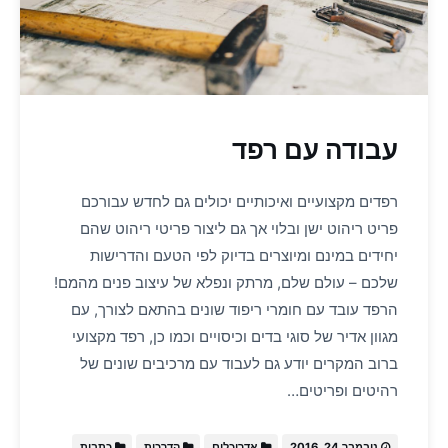
עבודה עם רפד
רפדים מקצועיים ואיכותיים יכולים גם לחדש עבורכם
פריט ריהוט ישן ובלוי אך גם ליצור פריטי ריהוט שהם
יחידים במינם ומיוצרים בדיוק לפי הטעם והדרישות
שלכם – עולם שלם, מרתק ונפלא של עיצוב פנים מהמם!
הרפד עובד עם חומרי ריפוד שונים בהתאם לצורך, עם
מגוון אדיר של סוגי בדים וכיסויים וכמו כן, רפד מקצועי
ברוב המקרים יודע גם לעבוד עם מרכיבים שונים של
רהיטים ופריטים…
נובמבר 24, 2016
אדריכלים
הדרכות
כתבות