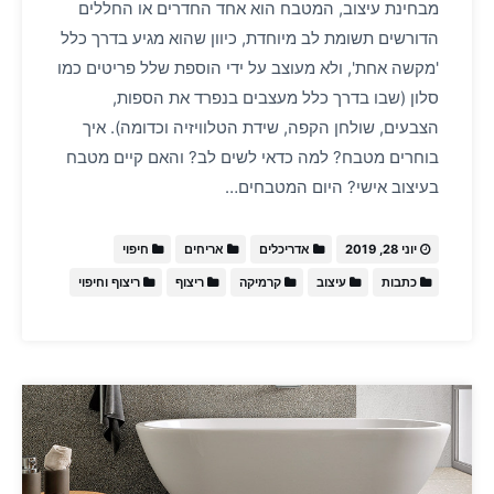
מבחינת עיצוב, המטבח הוא אחד החדרים או החללים
הדורשים תשומת לב מיוחדת, כיוון שהוא מגיע בדרך כלל
'מקשה אחת', ולא מעוצב על ידי הוספת שלל פריטים כמו
סלון (שבו בדרך כלל מעצבים בנפרד את הספות,
הצבעים, שולחן הקפה, שידת הטלוויזיה וכדומה). איך
בוחרים מטבח? למה כדאי לשים לב? והאם קיים מטבח
בעיצוב אישי? היום המטבחים…
יוני 28, 2019
אדריכלים
אריחים
חיפוי
כתבות
עיצוב
קרמיקה
ריצוף
ריצוף וחיפוי