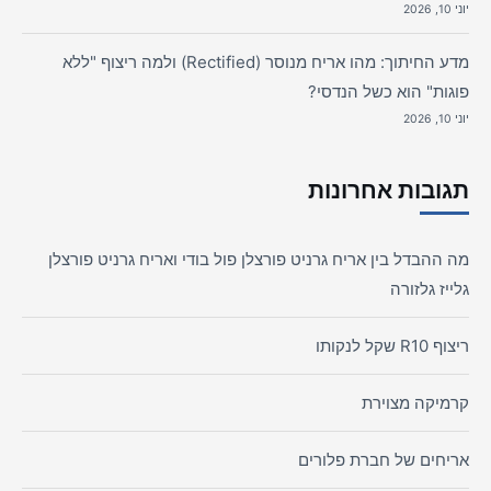
יוני 10, 2026
מדע החיתוך: מהו אריח מנוסר (Rectified) ולמה ריצוף "ללא
פוגות" הוא כשל הנדסי?
יוני 10, 2026
תגובות אחרונות
מה ההבדל בין אריח גרניט פורצלן פול בודי ואריח גרניט פורצלן
גלייז גלזורה
ריצוף R10 שקל לנקותו
קרמיקה מצוירת
אריחים של חברת פלורים