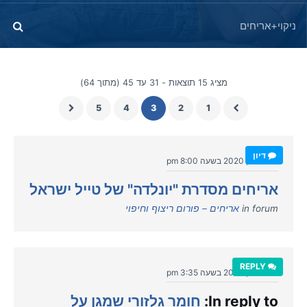
מציג 15 תוצאות - 31 עד 45 (מתוך 64)
5
4
3
2
1
דיון
יולי 21, 2020 בשעה 8:00 pm
אריחים מסדרת "יונלדה" של טייל ישראל
in forum
אריחים – פורום ריצוף וחיפוי
REPLY
יולי 21, 2020 בשעה 3:35 pm
In reply to:
חומר גלזורי שמגן על