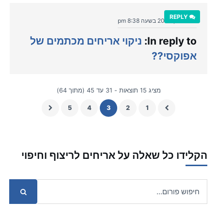
REPLY
יולי 10, 2020 בשעה 8:38 pm
In reply to:
ניקוי אריחים מכתמים של
אפוקסי??
מציג 15 תוצאות - 31 עד 45 (מתוך 64)
5
4
3
2
1
הקלידו כל שאלה על אריחים לריצוף וחיפוי