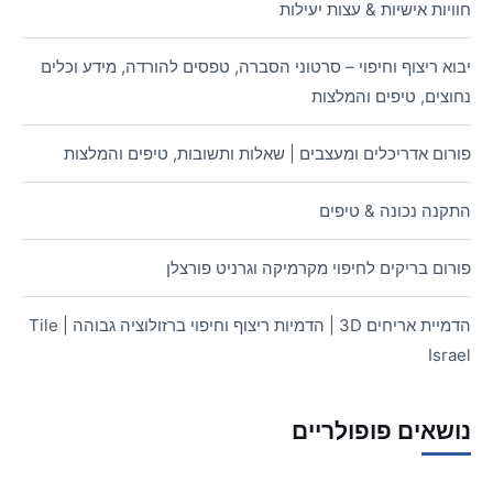
חוויות אישיות & עצות יעילות
יבוא ריצוף וחיפוי – סרטוני הסברה, טפסים להורדה, מידע וכלים
נחוצים, טיפים והמלצות
פורום אדריכלים ומעצבים | שאלות ותשובות, טיפים והמלצות
התקנה נכונה & טיפים
פורום בריקים לחיפוי מקרמיקה וגרניט פורצלן
הדמיית אריחים 3D | הדמיות ריצוף וחיפוי ברזולוציה גבוהה | Tile
Israel
נושאים פופולריים