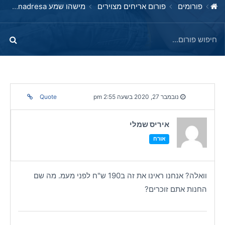
פורומים
פורום אריחים מצוירים
מישהו שמע azulejos benadresa או גם כAB איי ביי?
נובמבר 27, 2020 בשעה 2:55 pm
Quote
איריס שמלי
אורח
וואלה? אנחנו ראינו את זה ב190 ש"ח לפני מעמ. מה שם
החנות אתם זוכרים?