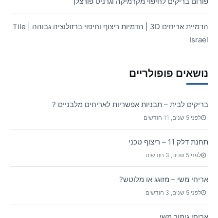
פורום בריקים לחיפוי מקרמיקה וגרניט פורצלן
הדמיית אריחים 3D | הדמיות ריצוף וחיפוי ברזולוציה גבוהה | Tile
Israel
נושאים פופולריים
בריקים לבית – תבניות אפשריות לאריחים מלבניים ?
לפני 5 שנים, 11 חודשים
תחנת דלק 11 – ריצוף טכני
לפני 5 שנים, 3 חודשים
אריחי משי – מזוגג או מלוטש?
לפני 5 שנים, 3 חודשים
אריחי גימור משי