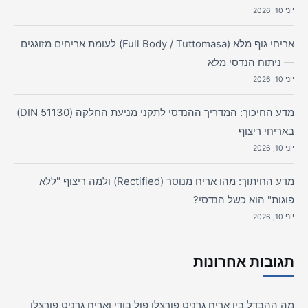
יוני 10, 2026
אריחי גוף מלא (Full Body / Tuttomasa) לעומת אריחים מזוגגים
— ניתוח הנדסי מלא
יוני 10, 2026
מדע החיכוך: המדריך ההנדסי לתקני מניעת החלקה (DIN 51130)
באריחי ריצוף
יוני 10, 2026
מדע החיתוך: מהו אריח מנוסר (Rectified) ולמה ריצוף "ללא
פוגות" הוא כשל הנדסי?
יוני 10, 2026
תגובות אחרונות
מה ההבדל בין אריח גרניט פורצלן פול בודי ואריח גרניט פורצלן