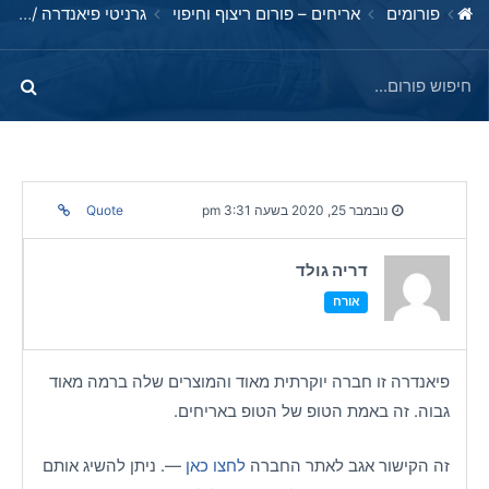
פורומים
אריחים – פורום ריצוף וחיפוי
גרניטי פיאנדרה / granitif iandre המלצות חברים! :)
נובמבר 25, 2020 בשעה 3:31 pm
Quote
דריה גולד
אורח
פיאנדרה זו חברה יוקרתית מאוד והמוצרים שלה ברמה מאוד
גבוה. זה באמת הטופ של הטופ באריחים.
זה הקישור אגב לאתר החברה
לחצו כאן
—. ניתן להשיג אותם