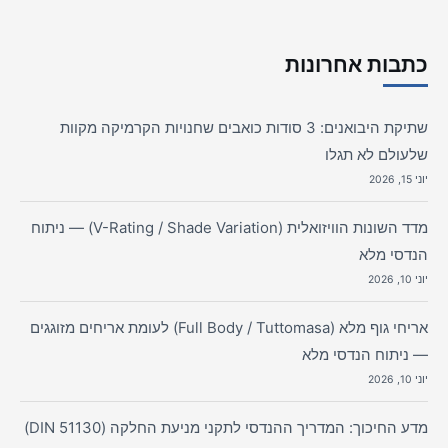
כתבות אחרונות
שתיקת היבואנים: 3 סודות כואבים שחנויות הקרמיקה מקוות
שלעולם לא תגלו
יוני 15, 2026
מדד השונות הוויזואלית (V-Rating / Shade Variation) — ניתוח
הנדסי מלא
יוני 10, 2026
אריחי גוף מלא (Full Body / Tuttomasa) לעומת אריחים מזוגגים
— ניתוח הנדסי מלא
יוני 10, 2026
מדע החיכוך: המדריך ההנדסי לתקני מניעת החלקה (DIN 51130)