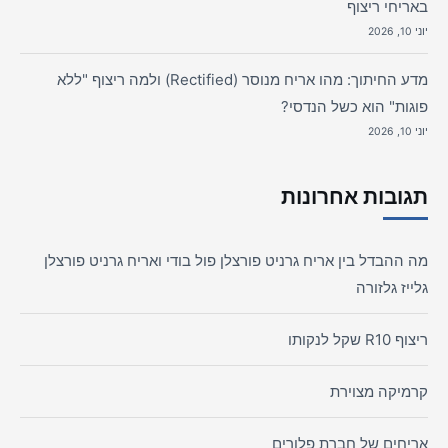
באריחי ריצוף
יוני 10, 2026
מדע החיתוך: מהו אריח מנוסר (Rectified) ולמה ריצוף "ללא
פוגות" הוא כשל הנדסי?
יוני 10, 2026
תגובות אחרונות
מה ההבדל בין אריח גרניט פורצלן פול בודי ואריח גרניט פורצלן
גלייז גלזורה
ריצוף R10 שקל לנקותו
קרמיקה מצוירת
אריחים של חברת פלורים