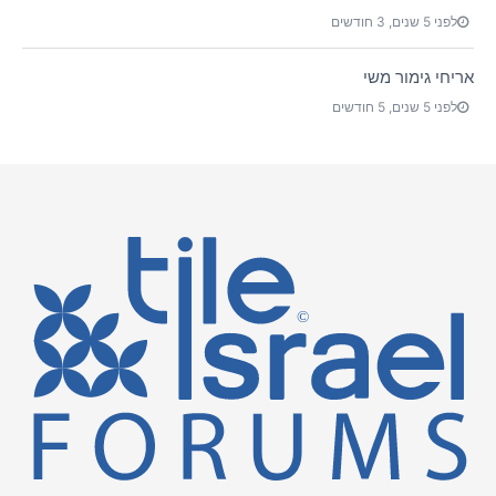
לפני 5 שנים, 3 חודשים
אריחי גימור משי
לפני 5 שנים, 5 חודשים