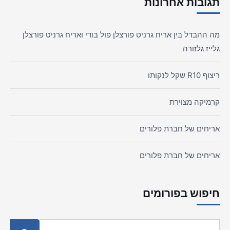
תגובות אחרונות
מה ההבדל בין אריח גרניט פורצלן פול בודי ואריח גרניט פורצלן
גלייז גלזורה
ריצוף R10 שקל לנקותו
קרמיקה מצוירת
אריחים של חברת פלורים
אריחים של חברת פלורים
חיפוש בפורומים