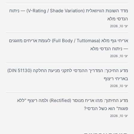
מדד השונות הוויזואלית (V-Rating / Shade Variation) — ניתוח
הנדסי מלא
יוני 10, 2026
אריחי גוף מלא (Full Body / Tuttomasa) לעומת אריחים מזוגגים
— ניתוח הנדסי מלא
יוני 10, 2026
מדע החיכוך: המדריך ההנדסי לתקני מניעת החלקה (DIN 51130)
באריחי ריצוף
יוני 10, 2026
מדע החיתוך: מהו אריח מנוסר (Rectified) ולמה ריצוף "ללא
פוגות" הוא כשל הנדסי?
יוני 10, 2026