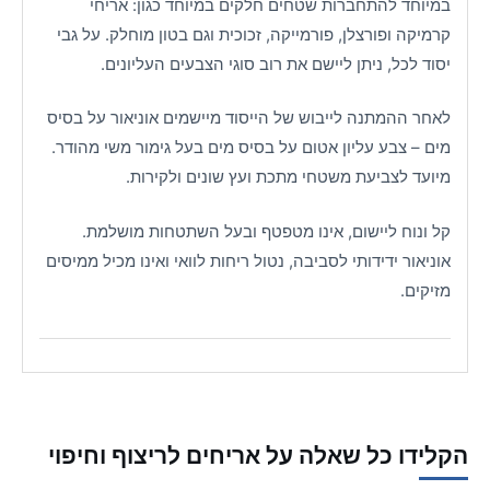
במיוחד להתחברות שטחים חלקים במיוחד כגון: אריחי
קרמיקה ופורצלן, פורמייקה, זכוכית וגם בטון מוחלק. על גבי
יסוד לכל, ניתן ליישם את רוב סוגי הצבעים העליונים.
לאחר ההמתנה לייבוש של הייסוד מיישמים אוניאור על בסיס
מים – צבע עליון אטום על בסיס מים בעל גימור משי מהודר.
מיועד לצביעת משטחי מתכת ועץ שונים ולקירות.
קל ונוח ליישום, אינו מטפטף ובעל השתטחות מושלמת.
אוניאור ידידותי לסביבה, נטול ריחות לוואי ואינו מכיל ממיסים
מזיקים.
הקלידו כל שאלה על אריחים לריצוף וחיפוי