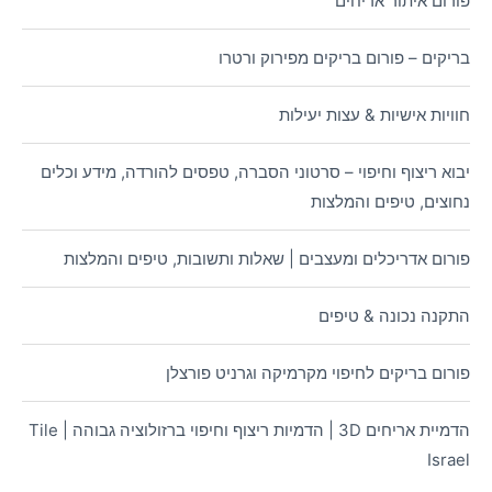
פורום איתור אריחים
בריקים – פורום בריקים מפירוק ורטרו
חוויות אישיות & עצות יעילות
יבוא ריצוף וחיפוי – סרטוני הסברה, טפסים להורדה, מידע וכלים
נחוצים, טיפים והמלצות
פורום אדריכלים ומעצבים | שאלות ותשובות, טיפים והמלצות
התקנה נכונה & טיפים
פורום בריקים לחיפוי מקרמיקה וגרניט פורצלן
הדמיית אריחים 3D | הדמיות ריצוף וחיפוי ברזולוציה גבוהה | Tile
Israel