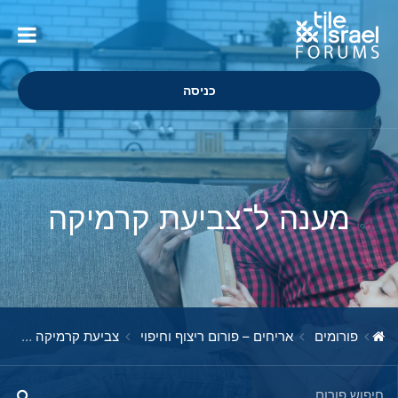
כניסה
מענה ל־צביעת קרמיקה
פורומים
אריחים – פורום ריצוף וחיפוי
צביעת קרמיקה
מענ