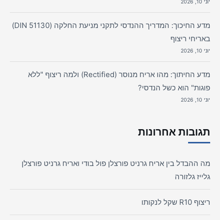
יוני 10, 2026
מדע החיכוך: המדריך ההנדסי לתקני מניעת החלקה (DIN 51130)
באריחי ריצוף
יוני 10, 2026
מדע החיתוך: מהו אריח מנוסר (Rectified) ולמה ריצוף "ללא
פוגות" הוא כשל הנדסי?
יוני 10, 2026
תגובות אחרונות
מה ההבדל בין אריח גרניט פורצלן פול בודי ואריח גרניט פורצלן
גלייז גלזורה
ריצוף R10 שקל לנקותו