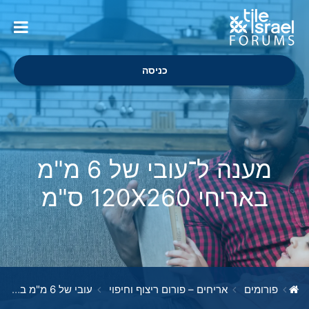
כניסה
מענה ל־עובי של 6 מ"מ
באריחי 120X260 ס"מ
פורומים
אריחים – פורום ריצוף וחיפוי
עובי של 6 מ"מ באריחי 120X260 ס"מ