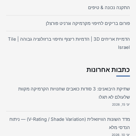
התקנה נכונה & טיפים
פורום בריקים לחיפוי מקרמיקה וגרניט פורצלן
הדמיית אריחים 3D | הדמיות ריצוף וחיפוי ברזולוציה גבוהה | Tile
Israel
כתבות אחרונות
שתיקת היבואנים: 3 סודות כואבים שחנויות הקרמיקה מקוות
שלעולם לא תגלו
יוני 15, 2026
מדד השונות הוויזואלית (V-Rating / Shade Variation) — ניתוח
הנדסי מלא
יוני 10, 2026