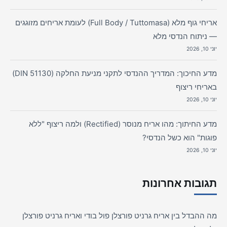
אריחי גוף מלא (Full Body / Tuttomasa) לעומת אריחים מזוגגים
— ניתוח הנדסי מלא
יוני 10, 2026
מדע החיכוך: המדריך ההנדסי לתקני מניעת החלקה (DIN 51130)
באריחי ריצוף
יוני 10, 2026
מדע החיתוך: מהו אריח מנוסר (Rectified) ולמה ריצוף "ללא
פוגות" הוא כשל הנדסי?
יוני 10, 2026
תגובות אחרונות
מה ההבדל בין אריח גרניט פורצלן פול בודי ואריח גרניט פורצלן