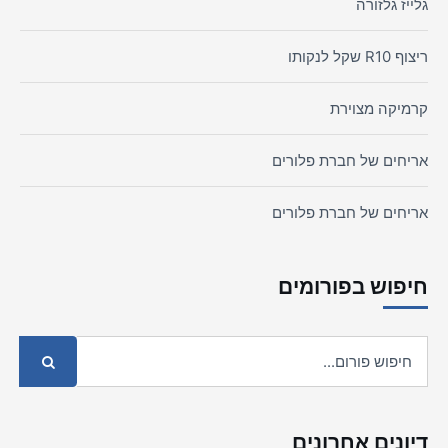
גלייז גלזורה
ריצוף R10 שקל לנקותו
קרמיקה מצוירת
אריחים של חברת פלורים
אריחים של חברת פלורים
חיפוש בפורומים
דיונים אחרונים