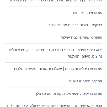
ניקוי אריחים | חומרים ושיטות מומלצות לניקוי וחידוש ריצוף חיפוי
פורום איתור אריחים
בריקים – פורום בריקים מפירוק ורטרו
חוויות אישיות & עצות יעילות
יבוא ריצוף וחיפוי – סרטוני הסברה, טפסים להורדה, מידע וכלים
נחוצים, טיפים והמלצות
פורום אדריכלים ומעצבים | שאלות ותשובות, טיפים והמלצות
התקנה נכונה & טיפים
פורום בריקים לחיפוי מקרמיקה וגרניט פורצלן
הדמיית אריחים 3D | הדמיות ריצוף וחיפוי ברזולוציה גבוהה | Tile