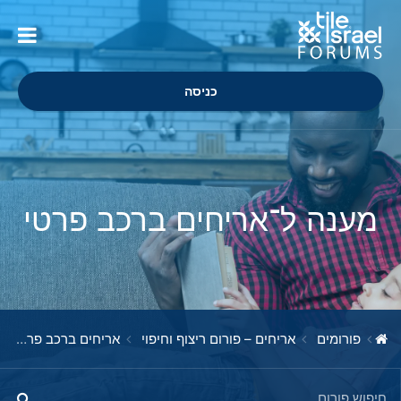
כניסה
מענה ל־אריחים ברכב פרטי
פורומים
אריחים – פורום ריצוף וחיפוי
אריחים ברכב פרטי