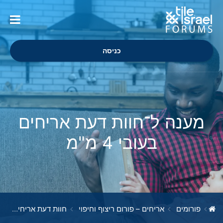
כניסה
מענה ל־חוות דעת אריחים
בעובי 4 מ"מ
פורומים
אריחים – פורום ריצוף וחיפוי
חוות דעת אריחים בעובי 4 מ"מ