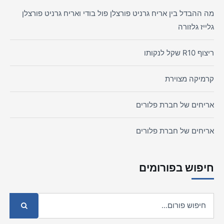
מה ההבדל בין אריח גרניט פורצלן פול בודי ואריח גרניט פורצלן
גלייז גלזורה
ריצוף R10 שקל לנקותו
קרמיקה מצוירת
אריחים של חברת פלורים
אריחים של חברת פלורים
חיפוש בפורומים