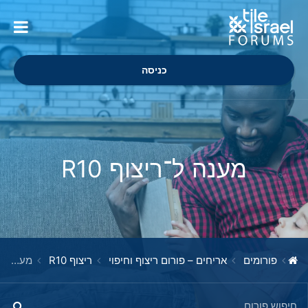
כניסה
מענה ל־ריצוף R10
פורומים
אריחים – פורום ריצוף וחיפוי
ריצוף R10
מענה ל־ריצוף R10