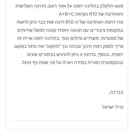
מעט חלקלק בהליכה יחפה על אזור רטוב.הדרגה השלישית
והאחרונה של R10 נקראת A+B+C
זוהי דרגתו האחרונה של ה-R10 דרגה זאת כבר ניתן לראות
במקומות ציבוריים עם תנועה יחסית קטנה למשל שירותים
של מסעדות. משרדים גדולים ועוד. בהליכה יחפה אריח זה
צריך לספק רמת חיכוך גבוהה וכך "לתקוע" את הרגל במקום
יחסית. בנוסף, בדרגה זו ניתן להרגיש בגימורים שונים
ובטקסטורת האריח במידה ויש לו על פני שטח כף הרגל.
בברכה,
טייל ישראל