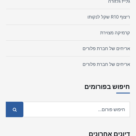
גלייז גלזורה
ריצוף R10 שקל לנקותו
קרמיקה מצוירת
אריחים של חברת פלורים
אריחים של חברת פלורים
חיפוש בפורומים
דיונים אחרונים