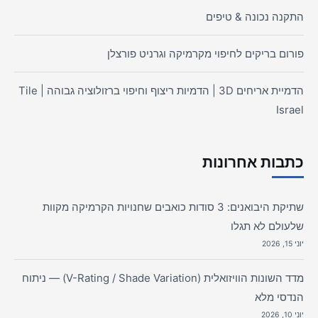
התקנה נכונה & טיפים
פורום בריקים לחיפוי מקרמיקה וגרניט פורצלן
הדמיית אריחים 3D | הדמיות ריצוף וחיפוי ברזולוציה גבוהה | Tile
Israel
כתבות אחרונות
שתיקת היבואנים: 3 סודות כואבים שחנויות הקרמיקה מקוות
שלעולם לא תגלו
יוני 15, 2026
מדד השונות הוויזואלית (V-Rating / Shade Variation) — ניתוח
הנדסי מלא
יוני 10, 2026