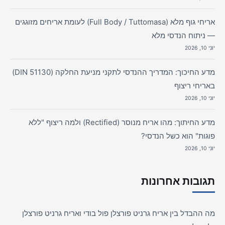
אריחי גוף מלא (Full Body / Tuttomasa) לעומת אריחים מזוגגים
— ניתוח הנדסי מלא
יוני 10, 2026
מדע החיכוך: המדריך ההנדסי לתקני מניעת החלקה (DIN 51130)
באריחי ריצוף
יוני 10, 2026
מדע החיתוך: מהו אריח מנוסר (Rectified) ולמה ריצוף "ללא
פוגות" הוא כשל הנדסי?
יוני 10, 2026
תגובות אחרונות
מה ההבדל בין אריח גרניט פורצלן פול בודי ואריח גרניט פורצלן