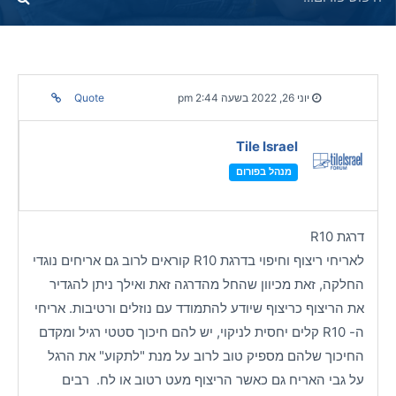
יוני 26, 2022 בשעה 2:44 pm
Quote
Tile Israel
מנהל בפורום
דרגת R10
לאריחי ריצוף וחיפוי בדרגת R10 קוראים לרוב גם אריחים נוגדי
החלקה, זאת מכיוון שהחל מהדרגה זאת ואילך ניתן להגדיר
את הריצוף כריצוף שיודע להתמודד עם נוזלים ורטיבות. אריחי
ה- R10 קלים יחסית לניקוי, יש להם חיכוך סטטי רגיל ומקדם
החיכוך שלהם מספיק טוב לרוב על מנת "לתקוע" את הרגל
על גבי האריח גם כאשר הריצוף מעט רטוב או לח. רבים