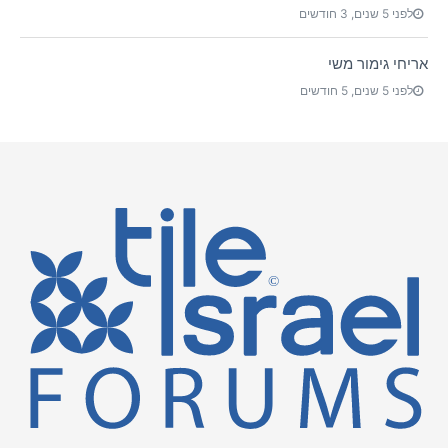
לפני 5 שנים, 3 חודשים
אריחי גימור משי
לפני 5 שנים, 5 חודשים