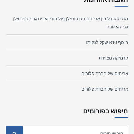
מה ההבדל בין אריח גרניט פורצלן פול בודי ואריח גרניט פורצלן
גלייז גלזורה
ריצוף R10 שקל לנקותו
קרמיקה מצוירת
אריחים של חברת פלורים
אריחים של חברת פלורים
חיפוש בפורומים