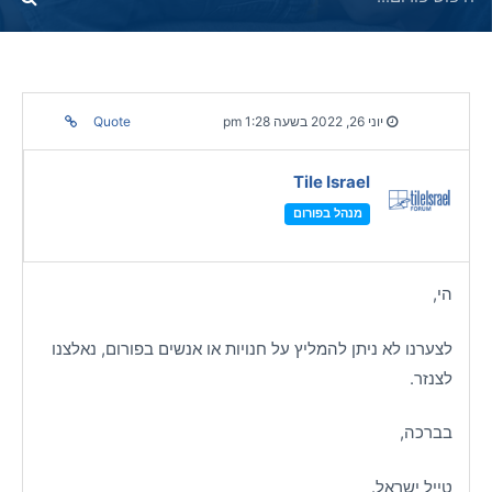
יוני 26, 2022 בשעה 1:28 pm
Quote
Tile Israel
מנהל בפורום
הי,
לצערנו לא ניתן להמליץ על חנויות או אנשים בפורום, נאלצנו
לצנזר.
בברכה,
טייל ישראל.