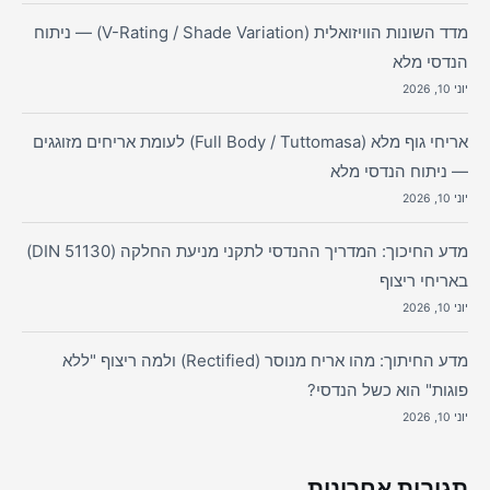
מדד השונות הוויזואלית (V-Rating / Shade Variation) — ניתוח
הנדסי מלא
יוני 10, 2026
אריחי גוף מלא (Full Body / Tuttomasa) לעומת אריחים מזוגגים
— ניתוח הנדסי מלא
יוני 10, 2026
מדע החיכוך: המדריך ההנדסי לתקני מניעת החלקה (DIN 51130)
באריחי ריצוף
יוני 10, 2026
מדע החיתוך: מהו אריח מנוסר (Rectified) ולמה ריצוף "ללא
פוגות" הוא כשל הנדסי?
יוני 10, 2026
תגובות אחרונות