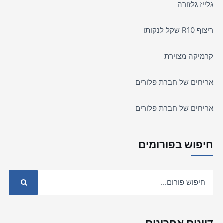
גלייז גלזורה
ריצוף R10 שקל לנקותו
קרמיקה מצוירת
אריחים של חברת פלורים
אריחים של חברת פלורים
חיפוש בפורומים
דיונים אחרונים