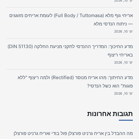
יוני 10, 2026
אריחי גוף מלא (Full Body / Tuttomasa) לעומת אריחים מזוגגים
— ניתוח הנדסי מלא
יוני 10, 2026
מדע החיכוך: המדריך ההנדסי לתקני מניעת החלקה (DIN 51130)
באריחי ריצוף
יוני 10, 2026
מדע החיתוך: מהו אריח מנוסר (Rectified) ולמה ריצוף "ללא
פוגות" הוא כשל הנדסי?
יוני 10, 2026
תגובות אחרונות
מה ההבדל בין אריח גרניט פורצלן פול בודי ואריח גרניט פורצלן