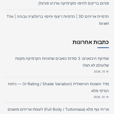
פורום בריקים לחיפוי מקרמיקה וגרניט פורצלן
הדמיית אריחים 3D | הדמיות ריצוף וחיפוי ברזולוציה גבוהה | Tile
Israel
כתבות אחרונות
שתיקת היבואנים: 3 סודות כואבים שחנויות הקרמיקה מקוות
שלעולם לא תגלו
יוני 15, 2026
מדד השונות הוויזואלית (V-Rating / Shade Variation) — ניתוח
הנדסי מלא
יוני 10, 2026
אריחי גוף מלא (Full Body / Tuttomasa) לעומת אריחים מזוגגים