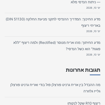
— ניתוח הנדסי מלא
יוני 10, 2026
מדע החיכוך: המדריך ההנדסי לתקני מניעת החלקה (DIN 51130)
באריחי ריצוף
יוני 10, 2026
מדע החיתוך: מהו אריח מנוסר (Rectified) ולמה ריצוף "ללא
פוגות" הוא כשל הנדסי?
יוני 10, 2026
תגובות אחרונות
מה ההבדל בין אריח גרניט פורצלן פול בודי ואריח גרניט פורצלן
גלייז גלזורה
ריצוף R10 שקל לנקותו