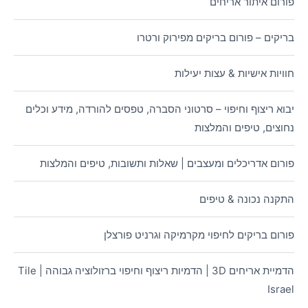
פורום איתור אריחים
בריקים – פורום בריקים מפירוק ורטרו
חוויות אישיות & עצות יעילות
יבוא ריצוף וחיפוי – סרטוני הסברה, טפסים להורדה, מידע וכלים
נחוצים, טיפים והמלצות
פורום אדריכלים ומעצבים | שאלות ותשובות, טיפים והמלצות
התקנה נכונה & טיפים
פורום בריקים לחיפוי מקרמיקה וגרניט פורצלן
הדמיית אריחים 3D | הדמיות ריצוף וחיפוי ברזולוציה גבוהה | Tile
Israel