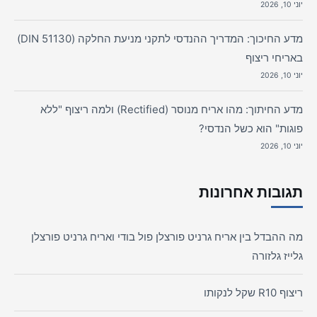
יוני 10, 2026
מדע החיכוך: המדריך ההנדסי לתקני מניעת החלקה (DIN 51130)
באריחי ריצוף
יוני 10, 2026
מדע החיתוך: מהו אריח מנוסר (Rectified) ולמה ריצוף "ללא
פוגות" הוא כשל הנדסי?
יוני 10, 2026
תגובות אחרונות
מה ההבדל בין אריח גרניט פורצלן פול בודי ואריח גרניט פורצלן
גלייז גלזורה
ריצוף R10 שקל לנקותו