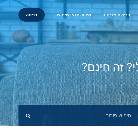
כניסה
רכישת אריחים
מידע ותנאי שימוש
? זה חינם?
מענה ל־זה המקום לבקש הדמייה לבית שלי? זה 