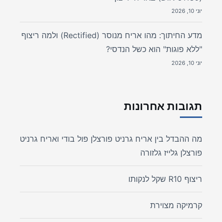
יוני 10, 2026
מדע החיתוך: מהו אריח מנוסר (Rectified) ולמה ריצוף
"ללא פוגות" הוא כשל הנדסי?
יוני 10, 2026
תגובות אחרונות
מה ההבדל בין אריח גרניט פורצלן פול בודי ואריח גרניט
פורצלן גלייז גלזורה
ריצוף R10 שקל לנקותו
קרמיקה מצוירת