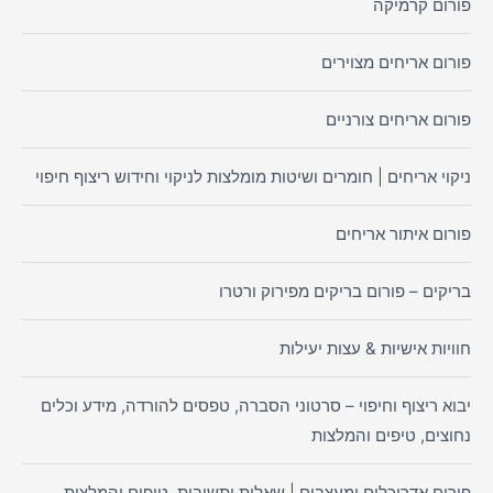
פורום קרמיקה
פורום אריחים מצוירים
פורום אריחים צורניים
ניקוי אריחים | חומרים ושיטות מומלצות לניקוי וחידוש ריצוף חיפוי
פורום איתור אריחים
בריקים – פורום בריקים מפירוק ורטרו
חוויות אישיות & עצות יעילות
יבוא ריצוף וחיפוי – סרטוני הסברה, טפסים להורדה, מידע וכלים
נחוצים, טיפים והמלצות
פורום אדריכלים ומעצבים | שאלות ותשובות, טיפים והמלצות