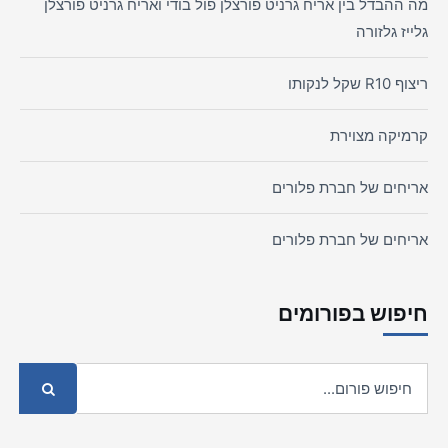
מה ההבדל בין אריח גרניט פורצלן פול בודי ואריח גרניט פורצלן
גלייז גלזורה
ריצוף R10 שקל לנקותו
קרמיקה מצוירת
אריחים של חברת פלורים
אריחים של חברת פלורים
חיפוש בפורומים