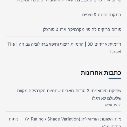
התקנה נכונה & טיפים
פורום בריקים לחיפוי מקרמיקה וגרניט פורצלן
הדמיית אריחים 3D | הדמיות ריצוף וחיפוי ברזולוציה גבוהה | Tile
Israel
כתבות אחרונות
שתיקת היבואנים: 3 סודות כואבים שחנויות הקרמיקה מקוות
שלעולם לא תגלו
יוני 15, 2026
מדד השונות הוויזואלית (V-Rating / Shade Variation) — ניתוח
הנדסי מלא