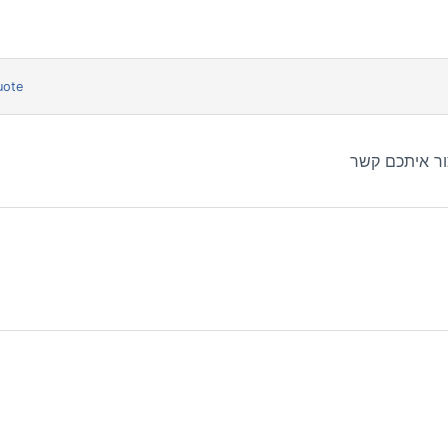
uote
ר איתכם קשר