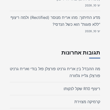
יוני 10, 2026
מדע החיתוך: מהו אריח מנוסר (Rectified) ולמה ריצוף
"ללא פוגות" הוא כשל הנדסי?
יוני 10, 2026
תגובות אחרונות
מה ההבדל בין אריח גרניט פורצלן פול בודי ואריח גרניט
פורצלן גלייז גלזורה
ריצוף R10 שקל לנקותו
קרמיקה מצוירת