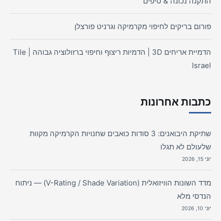
התקנה נכונה & טיפים
פורום בריקים לחיפוי מקרמיקה וגרניט פורצלן
הדמיית אריחים 3D | הדמיות ריצוף וחיפוי ברזולוציה גבוהה | Tile
Israel
כתבות אחרונות
שתיקת היבואנים: 3 סודות כואבים שחנויות הקרמיקה מקוות
שלעולם לא תגלו
יוני 15, 2026
מדד השונות הוויזואלית (V-Rating / Shade Variation) — ניתוח
הנדסי מלא
יוני 10, 2026