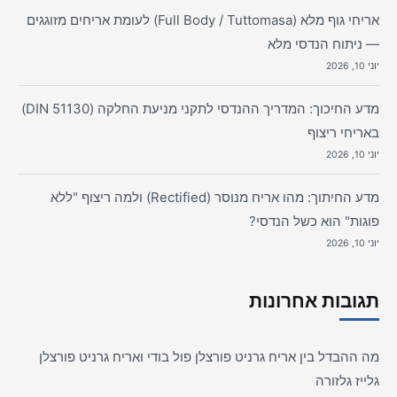
אריחי גוף מלא (Full Body / Tuttomasa) לעומת אריחים מזוגגים
— ניתוח הנדסי מלא
יוני 10, 2026
מדע החיכוך: המדריך ההנדסי לתקני מניעת החלקה (DIN 51130)
באריחי ריצוף
יוני 10, 2026
מדע החיתוך: מהו אריח מנוסר (Rectified) ולמה ריצוף "ללא
פוגות" הוא כשל הנדסי?
יוני 10, 2026
תגובות אחרונות
מה ההבדל בין אריח גרניט פורצלן פול בודי ואריח גרניט פורצלן
גלייז גלזורה