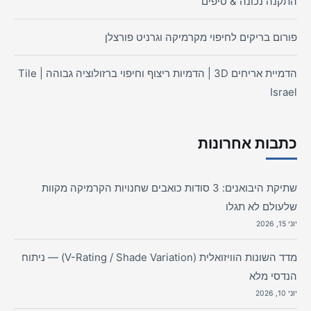
התקנה נכונה & טיפים
פורום בריקים לחיפוי מקרמיקה וגרניט פורצלן
הדמיית אריחים 3D | הדמיות ריצוף וחיפוי ברזולוציה גבוהה | Tile
Israel
כתבות אחרונות
שתיקת היבואנים: 3 סודות כואבים שחנויות הקרמיקה מקוות
שלעולם לא תגלו
יוני 15, 2026
מדד השונות הוויזואלית (V-Rating / Shade Variation) — ניתוח
הנדסי מלא
יוני 10, 2026