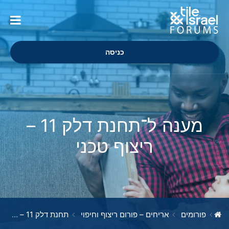
כניסה
מענה ל־תחנת דלק 11 –
ריצוף טכני
פורומים
אריחים – פורום ריצוף וחיפוי
תחנת דלק 11 – ריצוף טכני