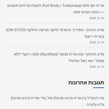
אריחי גוף מלא (Full Body / Tuttomasa) לעומת אריחים מזוגגים
— ניתוח הנדסי מלא
יוני 10, 2026
מדע החיכוך: המדריך ההנדסי לתקני מניעת החלקה (DIN 51130)
באריחי ריצוף
יוני 10, 2026
מדע החיתוך: מהו אריח מנוסר (Rectified) ולמה ריצוף "ללא
פוגות" הוא כשל הנדסי?
יוני 10, 2026
תגובות אחרונות
מה ההבדל בין אריח גרניט פורצלן פול בודי ואריח גרניט פורצלן
גלייז גלזורה