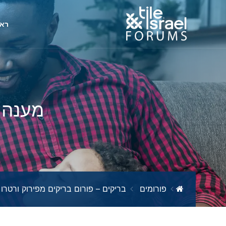
ראש
מענה ל
פורומים
בריקים – פורום בריקים מפירוק ורטרו