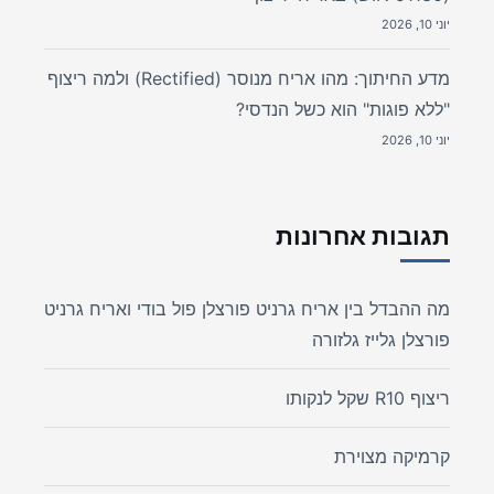
יוני 10, 2026
מדע החיתוך: מהו אריח מנוסר (Rectified) ולמה ריצוף
"ללא פוגות" הוא כשל הנדסי?
יוני 10, 2026
תגובות אחרונות
מה ההבדל בין אריח גרניט פורצלן פול בודי ואריח גרניט
פורצלן גלייז גלזורה
ריצוף R10 שקל לנקותו
קרמיקה מצוירת