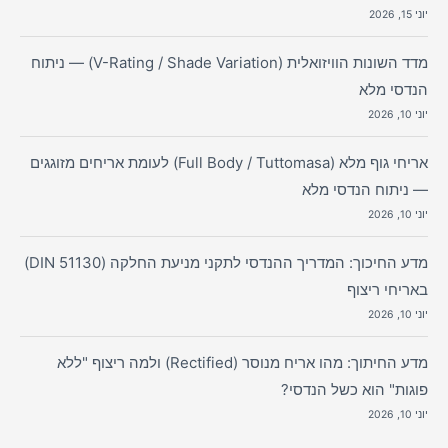
יוני 15, 2026
מדד השונות הוויזואלית (V-Rating / Shade Variation) — ניתוח
הנדסי מלא
יוני 10, 2026
אריחי גוף מלא (Full Body / Tuttomasa) לעומת אריחים מזוגגים
— ניתוח הנדסי מלא
יוני 10, 2026
מדע החיכוך: המדריך ההנדסי לתקני מניעת החלקה (DIN 51130)
באריחי ריצוף
יוני 10, 2026
מדע החיתוך: מהו אריח מנוסר (Rectified) ולמה ריצוף "ללא
פוגות" הוא כשל הנדסי?
יוני 10, 2026