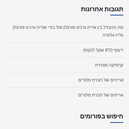
תגובות אחרונות
מה ההבדל בין אריח גרניט פורצלן פול בודי ואריח גרניט פורצלן
גלייז גלזורה
ריצוף R10 שקל לנקותו
קרמיקה מצוירת
אריחים של חברת פלורים
אריחים של חברת פלורים
חיפוש בפורומים