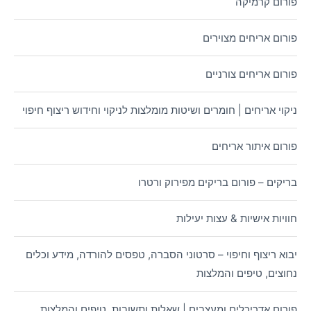
פורום קרמיקה
פורום אריחים מצוירים
פורום אריחים צורניים
ניקוי אריחים | חומרים ושיטות מומלצות לניקוי וחידוש ריצוף חיפוי
פורום איתור אריחים
בריקים – פורום בריקים מפירוק ורטרו
חוויות אישיות & עצות יעילות
יבוא ריצוף וחיפוי – סרטוני הסברה, טפסים להורדה, מידע וכלים
נחוצים, טיפים והמלצות
פורום אדריכלים ומעצבים | שאלות ותשובות, טיפים והמלצות