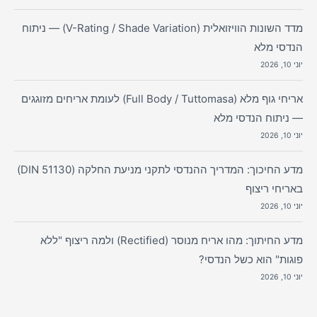
מדד השונות הוויזואלית (V-Rating / Shade Variation) — ניתוח
הנדסי מלא
יוני 10, 2026
אריחי גוף מלא (Full Body / Tuttomasa) לעומת אריחים מזוגגים
— ניתוח הנדסי מלא
יוני 10, 2026
מדע החיכוך: המדריך ההנדסי לתקני מניעת החלקה (DIN 51130)
באריחי ריצוף
יוני 10, 2026
מדע החיתוך: מהו אריח מנוסר (Rectified) ולמה ריצוף "ללא
פוגות" הוא כשל הנדסי?
יוני 10, 2026