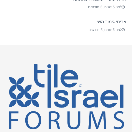
לפני 5 שנים, 3 חודשים
אריחי גימור משי
לפני 5 שנים, 5 חודשים