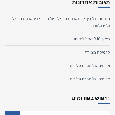
תגובות אחרונות
מה ההבדל בין אריח גרניט פורצלן פול בודי ואריח גרניט פורצלן
גלייז גלזורה
ריצוף R10 שקל לנקותו
קרמיקה מצוירת
אריחים של חברת פלורים
אריחים של חברת פלורים
חיפוש בפורומים