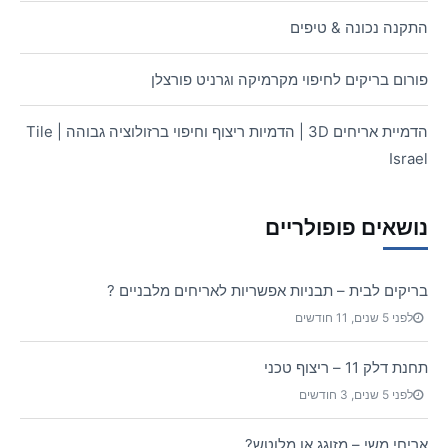
התקנה נכונה & טיפים
פורום בריקים לחיפוי מקרמיקה וגרניט פורצלן
הדמיית אריחים 3D | הדמיות ריצוף וחיפוי ברזולוציה גבוהה | Tile
Israel
נושאים פופולריים
בריקים לבית – תבניות אפשריות לאריחים מלבניים ?
לפני 5 שנים, 11 חודשים
תחנת דלק 11 – ריצוף טכני
לפני 5 שנים, 3 חודשים
אריחי משי – מזוגג או מלוטש?