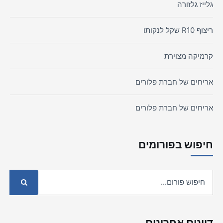
גלייז גלזורה
ריצוף R10 שקל לנקותו
קרמיקה מצוירת
אריחים של חברת פלורים
אריחים של חברת פלורים
חיפוש בפורומים
דיונים אחרונים