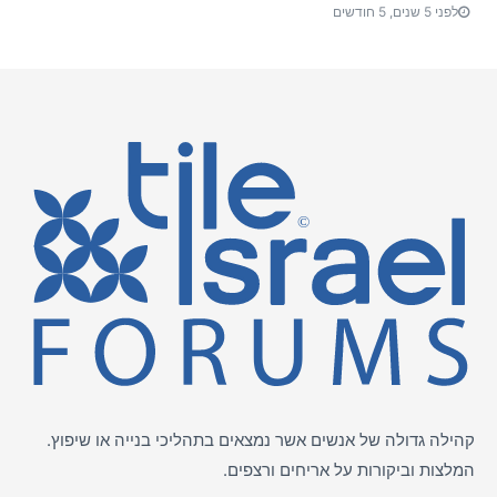
לפני 5 שנים, 5 חודשים
קהילה גדולה של אנשים אשר נמצאים בתהליכי בנייה או שיפוץ.
המלצות וביקורות על
אריחים
ורצפים.