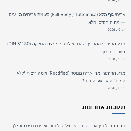
יוני 10, 2026
אריחי גוף מלא (Full Body / Tuttomasa) לעומת אריחים מזוגגים
— ניתוח הנדסי מלא
יוני 10, 2026
מדע החיכוך: המדריך ההנדסי לתקני מניעת החלקה (DIN 51130)
באריחי ריצוף
יוני 10, 2026
מדע החיתוך: מהו אריח מנוסר (Rectified) ולמה ריצוף "ללא
פוגות" הוא כשל הנדסי?
יוני 10, 2026
תגובות אחרונות
מה ההבדל בין אריח גרניט פורצלן פול בודי ואריח גרניט פורצלן