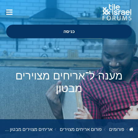
כניסה
מענה ל־אריחים מצוירים
מבטון
פורומים
פורום אריחים מצוירים
אריחים מצוירים מבטון
מע