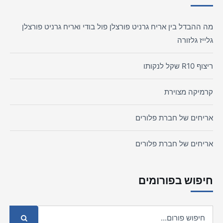
מה ההבדל בין אריח גרניט פורצלן פול בודי ואריח גרניט פורצלן
גלייז גלזורה
ריצוף R10 שקל לנקותו
קרמיקה מצוירת
אריחים של חברת פלורים
אריחים של חברת פלורים
חיפוש בפורומים