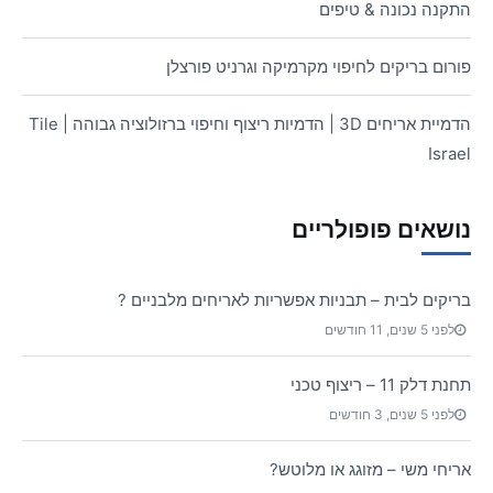
התקנה נכונה & טיפים
פורום בריקים לחיפוי מקרמיקה וגרניט פורצלן
הדמיית אריחים 3D | הדמיות ריצוף וחיפוי ברזולוציה גבוהה | Tile
Israel
נושאים פופולריים
בריקים לבית – תבניות אפשריות לאריחים מלבניים ?
לפני 5 שנים, 11 חודשים
תחנת דלק 11 – ריצוף טכני
לפני 5 שנים, 3 חודשים
אריחי משי – מזוגג או מלוטש?