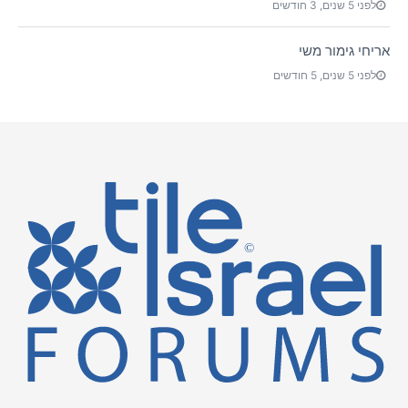
לפני 5 שנים, 3 חודשים
אריחי גימור משי
לפני 5 שנים, 5 חודשים