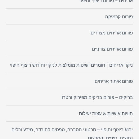
אריחים – פורום ריצוף וחיפוי
פורום קרמיקה
פורום אריחים מצוירים
פורום אריחים צורניים
ניקוי אריחים | חומרים ושיטות מומלצות לניקוי וחידוש ריצוף חיפוי
פורום איתור אריחים
בריקים – פורום בריקים מפירוק ורטרו
חוויות אישיות & עצות יעילות
יבוא ריצוף וחיפוי – סרטוני הסברה, טפסים להורדה, מידע וכלים
נחוצים, טיפים והמלצות