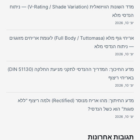
מדד השונות הוויזואלית (V-Rating / Shade Variation) — ניתוח
הנדסי מלא
יוני 10, 2026
אריחי גוף מלא (Full Body / Tuttomasa) לעומת אריחים מזוגגים
— ניתוח הנדסי מלא
יוני 10, 2026
מדע החיכוך: המדריך ההנדסי לתקני מניעת החלקה (DIN 51130)
באריחי ריצוף
יוני 10, 2026
מדע החיתוך: מהו אריח מנוסר (Rectified) ולמה ריצוף "ללא
פוגות" הוא כשל הנדסי?
יוני 10, 2026
תגובות אחרונות