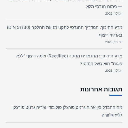
— ניתוח הנדסי מלא
יוני 10, 2026
מדע החיכוך: המדריך ההנדסי לתקני מניעת החלקה (DIN 51130)
באריחי ריצוף
יוני 10, 2026
מדע החיתוך: מהו אריח מנוסר (Rectified) ולמה ריצוף "ללא
פוגות" הוא כשל הנדסי?
יוני 10, 2026
תגובות אחרונות
מה ההבדל בין אריח גרניט פורצלן פול בודי ואריח גרניט פורצלן
גלייז גלזורה