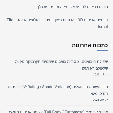
פורום בריקים לחיפוי מקרמיקה וגרניט פורצלן
הדמיית אריחים 3D | הדמיות ריצוף וחיפוי ברזולוציה גבוהה | Tile
Israel
כתבות אחרונות
שתיקת היבואנים: 3 סודות כואבים שחנויות הקרמיקה מקוות
שלעולם לא תגלו
יוני 15, 2026
מדד השונות הוויזואלית (V-Rating / Shade Variation) — ניתוח
הנדסי מלא
יוני 10, 2026
אריחי גוף מלא (Full Body / Tuttomasa) לעומת אריחים מזוגגים