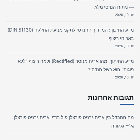
— ניתוח הנדסי מלא
יוני 10, 2026
מדע החיכוך: המדריך ההנדסי לתקני מניעת החלקה (DIN 51130)
באריחי ריצוף
יוני 10, 2026
מדע החיתוך: מהו אריח מנוסר (Rectified) ולמה ריצוף "ללא
פוגות" הוא כשל הנדסי?
יוני 10, 2026
תגובות אחרונות
מה ההבדל בין אריח גרניט פורצלן פול בודי ואריח גרניט פורצלן
גלייז גלזורה