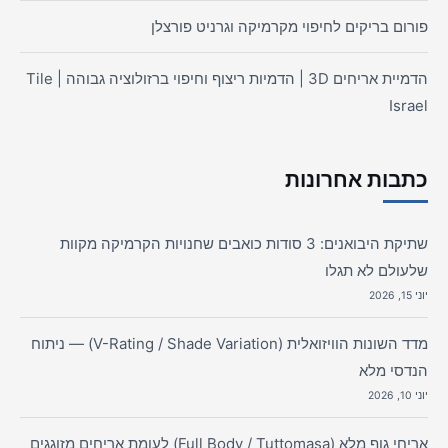
פורום בריקים לחיפוי מקרמיקה וגרניט פורצלן
הדמיית אריחים 3D | הדמיות ריצוף וחיפוי ברזולוציה גבוהה | Tile
Israel
כתבות אחרונות
שתיקת היבואנים: 3 סודות כואבים שחנויות הקרמיקה מקוות
שלעולם לא תגלו
יוני 15, 2026
מדד השונות הוויזואלית (V-Rating / Shade Variation) — ניתוח
הנדסי מלא
יוני 10, 2026
אריחי גוף מלא (Full Body / Tuttomasa) לעומת אריחים מזוגגים