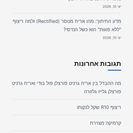
יוני 10, 2026
מדע החיתוך: מהו אריח מנוסר (Rectified) ולמה ריצוף
"ללא פוגות" הוא כשל הנדסי?
יוני 10, 2026
תגובות אחרונות
מה ההבדל בין אריח גרניט פורצלן פול בודי ואריח גרניט
פורצלן גלייז גלזורה
ריצוף R10 שקל לנקותו
קרמיקה מצוירת