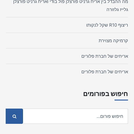
מה ההבדל בין אריח גרניט פורצלן פול בודי ואריח גרניט פורצלן
גלייז גלזורה
ריצוף R10 שקל לנקותו
קרמיקה מצוירת
אריחים של חברת פלורים
אריחים של חברת פלורים
חיפוש בפורומים