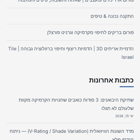
התקנה נכונה & טיפים
פורום בריקים לחיפוי מקרמיקה וגרניט פורצלן
הדמיית אריחים 3D | הדמיות ריצוף וחיפוי ברזולוציה גבוהה | Tile
Israel
כתבות אחרונות
שתיקת היבואנים: 3 סודות כואבים שחנויות הקרמיקה מקוות
שלעולם לא תגלו
יוני 15, 2026
מדד השונות הוויזואלית (V-Rating / Shade Variation) — ניתוח
הנדסי מלא