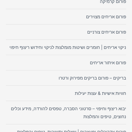
פורום קרמיקה
פורום אריחים מצוירים
פורום אריחים צורניים
ניקוי אריחים | חומרים ושיטות מומלצות לניקוי וחידוש ריצוף חיפוי
פורום איתור אריחים
בריקים – פורום בריקים מפירוק ורטרו
חוויות אישיות & עצות יעילות
יבוא ריצוף וחיפוי – סרטוני הסברה, טפסים להורדה, מידע וכלים
נחוצים, טיפים והמלצות
פורום אדריכלים ומעצבים | שאלות ותשובות, טיפים והמלצות