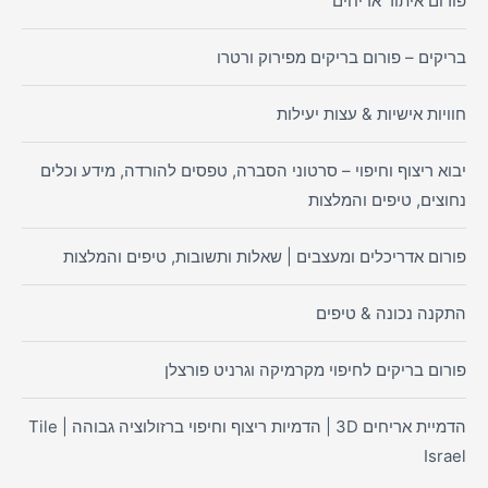
פורום איתור אריחים
בריקים – פורום בריקים מפירוק ורטרו
חוויות אישיות & עצות יעילות
יבוא ריצוף וחיפוי – סרטוני הסברה, טפסים להורדה, מידע וכלים
נחוצים, טיפים והמלצות
פורום אדריכלים ומעצבים | שאלות ותשובות, טיפים והמלצות
התקנה נכונה & טיפים
פורום בריקים לחיפוי מקרמיקה וגרניט פורצלן
הדמיית אריחים 3D | הדמיות ריצוף וחיפוי ברזולוציה גבוהה | Tile
Israel