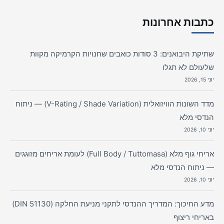
כתבות אחרונות
שתיקת היבואנים: 3 סודות כואבים שחנויות הקרמיקה מקוות
שלעולם לא תגלו
יוני 15, 2026
מדד השונות הוויזואלית (V-Rating / Shade Variation) — ניתוח
הנדסי מלא
יוני 10, 2026
אריחי גוף מלא (Full Body / Tuttomasa) לעומת אריחים מזוגגים
— ניתוח הנדסי מלא
יוני 10, 2026
מדע החיכוך: המדריך ההנדסי לתקני מניעת החלקה (DIN 51130)
באריחי ריצוף