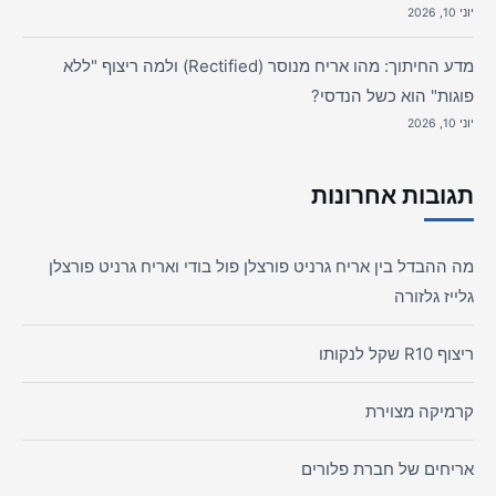
יוני 10, 2026
מדע החיתוך: מהו אריח מנוסר (Rectified) ולמה ריצוף "ללא
פוגות" הוא כשל הנדסי?
יוני 10, 2026
תגובות אחרונות
מה ההבדל בין אריח גרניט פורצלן פול בודי ואריח גרניט פורצלן
גלייז גלזורה
ריצוף R10 שקל לנקותו
קרמיקה מצוירת
אריחים של חברת פלורים