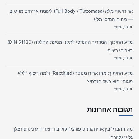
אריחי גוף מלא (Full Body / Tuttomasa) לעומת אריחים מזוגגים
— ניתוח הנדסי מלא
יוני 10, 2026
מדע החיכוך: המדריך ההנדסי לתקני מניעת החלקה (DIN 51130)
באריחי ריצוף
יוני 10, 2026
מדע החיתוך: מהו אריח מנוסר (Rectified) ולמה ריצוף "ללא
פוגות" הוא כשל הנדסי?
יוני 10, 2026
תגובות אחרונות
מה ההבדל בין אריח גרניט פורצלן פול בודי ואריח גרניט פורצלן
גלייז גלזורה