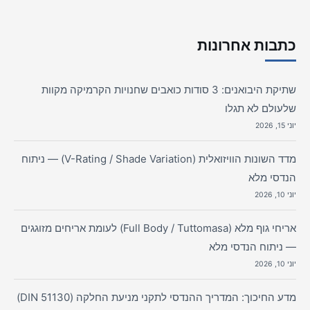
כתבות אחרונות
שתיקת היבואנים: 3 סודות כואבים שחנויות הקרמיקה מקוות
שלעולם לא תגלו
יוני 15, 2026
מדד השונות הוויזואלית (V-Rating / Shade Variation) — ניתוח
הנדסי מלא
יוני 10, 2026
אריחי גוף מלא (Full Body / Tuttomasa) לעומת אריחים מזוגגים
— ניתוח הנדסי מלא
יוני 10, 2026
מדע החיכוך: המדריך ההנדסי לתקני מניעת החלקה (DIN 51130)