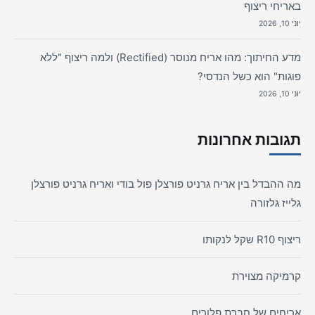
באריחי ריצוף
יוני 10, 2026
מדע החיתוך: מהו אריח מנוסר (Rectified) ולמה ריצוף "ללא
פוגות" הוא כשל הנדסי?
יוני 10, 2026
תגובות אחרונות
מה ההבדל בין אריח גרניט פורצלן פול בודי ואריח גרניט פורצלן
גלייז גלזורה
ריצוף R10 שקל לנקותו
קרמיקה מצוירת
אריחים של חברת פלורים