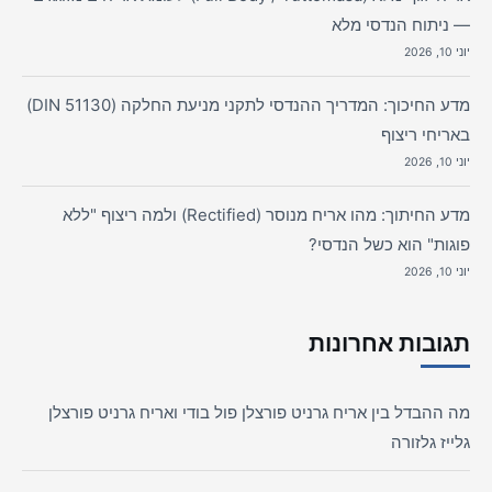
— ניתוח הנדסי מלא
יוני 10, 2026
מדע החיכוך: המדריך ההנדסי לתקני מניעת החלקה (DIN 51130)
באריחי ריצוף
יוני 10, 2026
מדע החיתוך: מהו אריח מנוסר (Rectified) ולמה ריצוף "ללא
פוגות" הוא כשל הנדסי?
יוני 10, 2026
תגובות אחרונות
מה ההבדל בין אריח גרניט פורצלן פול בודי ואריח גרניט פורצלן
גלייז גלזורה