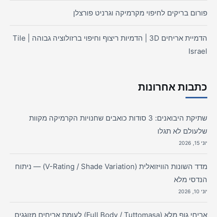
פורום בריקים לחיפוי מקרמיקה וגרניט פורצלן
הדמיית אריחים 3D | הדמיות ריצוף וחיפוי ברזולוציה גבוהה | Tile
Israel
כתבות אחרונות
שתיקת היבואנים: 3 סודות כואבים שחנויות הקרמיקה מקוות
שלעולם לא תגלו
יוני 15, 2026
מדד השונות הוויזואלית (V-Rating / Shade Variation) — ניתוח
הנדסי מלא
יוני 10, 2026
אריחי גוף מלא (Full Body / Tuttomasa) לעומת אריחים מזוגגים