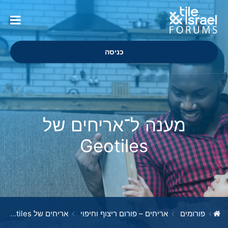
כניסה
מענה ל־אריחים של
Geotiles
פורומים
אריחים – פורום ריצוף וחיפוי
אריחים של Geotiles