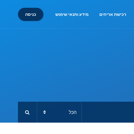
כניסה
רכישת אריחים
מידע ותנאי שימוש