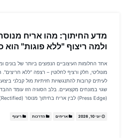
ולמה ריצוף "ללא פוגות" הוא 
אחד החלומות העיצוביים הנפוצים ביותר של בונים 
מונוליטי, חלק ורציף לחלוטין – רצפה "ללא חריצים". 
לעיתים קרובות להתנגשויות חזיתיות מול קבלני ביצוע 
שגוי במונחים מקצועיים. בלב הסוגיה הזו עומד ההבדל
(Press Edge) לבין אריח בחיתוך מנוסר (Rectified). כדי להבין מדוע אי…
יוני 10, 2026
אריחים
הדרכות
ריצוף