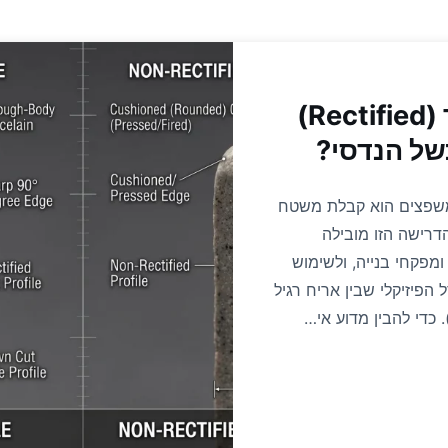
מדע החיתוך: מהו אריח מנוסר (Rectified)
כשל הנדסי?
ומשפצים הוא קבלת משטח
הדרישה הזו מובילה
ומפקחי בנייה, ולשימוש
 הפיזיקלי שבין אריח רגיל