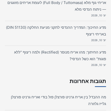
אריחי גוף מלא (Full Body / Tuttomasa) לעומת אריחים מזוגגים
— ניתוח הנדסי מלא
יוני 10, 2026
מדע החיכוך: המדריך ההנדסי לתקני מניעת החלקה (DIN 51130)
באריחי ריצוף
יוני 10, 2026
מדע החיתוך: מהו אריח מנוסר (Rectified) ולמה ריצוף "ללא
פוגות" הוא כשל הנדסי?
יוני 10, 2026
תגובות אחרונות
מה ההבדל בין אריח גרניט פורצלן פול בודי ואריח גרניט פורצלן
גלייז גלזורה