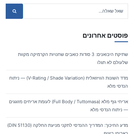
פוסטים אחרונים
שתיקת היבואנים: 3 סודות כואבים שחנויות הקרמיקה מקוות
שלעולם לא תגלו
מדד השונות הוויזואלית (V-Rating / Shade Variation) — ניתוח
הנדסי מלא
אריחי גוף מלא (Full Body / Tuttomasa) לעומת אריחים מזוגגים
— ניתוח הנדסי מלא
מדע החיכוך: המדריך ההנדסי לתקני מניעת החלקה (DIN 51130)
באריחי ריצוף