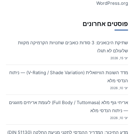
WordPress.org
פוסטים אחרונים
שתיקת היבואנים: 3 סודות כואבים שחנויות הקרמיקה מקוות
שלעולם לא תגלו
יוני 15, 2026
מדד השונות הוויזואלית (V-Rating / Shade Variation) — ניתוח
הנדסי מלא
יוני 10, 2026
אריחי גוף מלא (Full Body / Tuttomasa) לעומת אריחים מזוגגים
— ניתוח הנדסי מלא
יוני 10, 2026
מדע החיכוך: המדריך ההנדסי לתקני מניעת החלקה (DIN 51130)