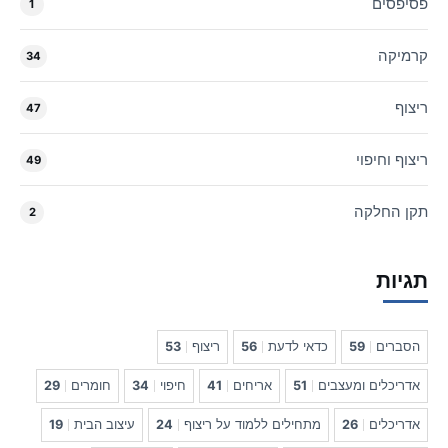
פסיפסים
1
קרמיקה
34
ריצוף
47
ריצוף וחיפוי
49
תקן החלקה
2
תגיות
הסברים
59
כדאי לדעת
56
ריצוף
53
אדריכלים ומעצבים
51
אריחים
41
חיפוי
34
חומרים
29
אדריכלים
26
מתחילים ללמוד על ריצוף
24
עיצוב הבית
19