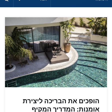
הופכים את הבריכה ליצירת
אומנות: המדריך המקיף