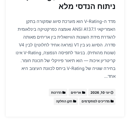
ניתוח הנדסי מלא
מדד ה-V-Rating הוא מערכת סיווג שמקורה בתקן
האמריקאי ANSI A137.1 ואומצה כפרקטיקה בינלאומית
להגדרת מידת השונות הוויזואלית בין אריחים מאותה
סדרה. הסיווג נע בין V1 (מראה אחיד לחלוטין) לבין V4
(שונות מהותית). בניגוד לתפיסה הנפוצה, V-Rating אינו
קריטריון איכות — הוא תיאור פיזיקלי של תכונת חומר.
בחירה שגויה של V-Rating ביחס לכוונת העיצוב היא
אחד…
יוני 10, 2026
אריחים
הדרכות
מדריכים למתקדמים
תקן החלקה