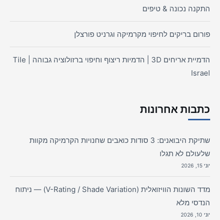
התקנה נכונה & טיפים
פורום בריקים לחיפוי מקרמיקה וגרניט פורצלן
הדמיית אריחים 3D | הדמיות ריצוף וחיפוי ברזולוציה גבוהה | Tile
Israel
כתבות אחרונות
שתיקת היבואנים: 3 סודות כואבים שחנויות הקרמיקה מקוות
שלעולם לא תגלו
יוני 15, 2026
מדד השונות הוויזואלית (V-Rating / Shade Variation) — ניתוח
הנדסי מלא
יוני 10, 2026