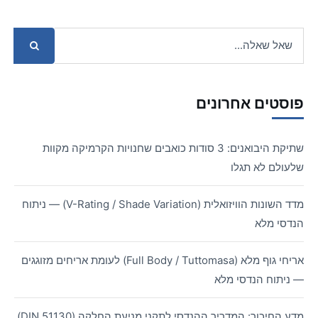
פוסטים אחרונים
שתיקת היבואנים: 3 סודות כואבים שחנויות הקרמיקה מקוות
שלעולם לא תגלו
מדד השונות הוויזואלית (V-Rating / Shade Variation) — ניתוח
הנדסי מלא
אריחי גוף מלא (Full Body / Tuttomasa) לעומת אריחים מזוגגים
— ניתוח הנדסי מלא
מדע החיכוך: המדריך ההנדסי לתקני מניעת החלקה (DIN 51130)