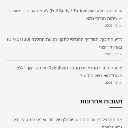
אריחי גוף מלא (Full Body / Tuttomasa) לעומת אריחים מזוגגים
— ניתוח הנדסי מלא
יוני 10, 2026
מדע החיכוך: המדריך ההנדסי לתקני מניעת החלקה (DIN 51130)
באריחי ריצוף
יוני 10, 2026
מדע החיתוך: מהו אריח מנוסר (Rectified) ולמה ריצוף "ללא
פוגות" הוא כשל הנדסי?
יוני 10, 2026
תגובות אחרונות
מה ההבדל בין אריח גרניט פורצלן פול בודי ואריח גרניט פורצלן
גלייז גלזורה