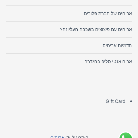
אריחים של חברת פלורים
אריחים עם פיצוצים בשכבה העליונה?
הדמיות אריחים
אריח אנטי סליפ בהגדרה
Gift Card
פותח על ידי
אריחים