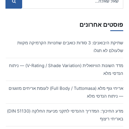
פוסטים אחרונים
שתיקת היבואנים: 3 סודות כואבים שחנויות הקרמיקה מקוות
שלעולם לא תגלו
מדד השונות הוויזואלית (V-Rating / Shade Variation) — ניתוח
הנדסי מלא
אריחי גוף מלא (Full Body / Tuttomasa) לעומת אריחים מזוגגים
— ניתוח הנדסי מלא
מדע החיכוך: המדריך ההנדסי לתקני מניעת החלקה (DIN 51130)
באריחי ריצוף