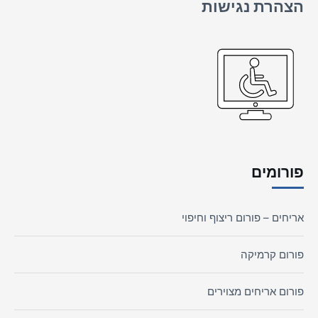
הצהרת נגישות
פורומים
אריחים – פורום ריצוף וחיפוי
פורום קרמיקה
פורום אריחים מצוירים