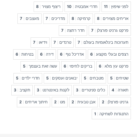
לפני שיפוץ
11
חדרי אמבטיה
10
ריצוף מצויר
8
אריחים מצוירים
8
קרמיקה
8
מדריכים
7
מעצבים
7
פרקט גרניט פורצלן
7
חדר רחצה
7
תערוכות בינלאומיות בעולם
7
טרנדים
7
וידיאו
7
רצפים ובעלי מקצוע
6
אדריכל נוף
6
דירה
6
בטיחות
6
פרקט עץ מלא
6
בריקים לחיפוי
6
עשה זאת בעצמך
5
שטיחים
5
מטבחים
5
יבואנים ועסקים
5
חדרי ילדים
5
תאורה
4
כלים סניטריים
3
לקנות באינטרנט
3
תקציב
3
גרניט פורצלן
2
אבן טבעית
2
מט
2
חיתוך אריחים
2
התנגדות לשחיקה
1