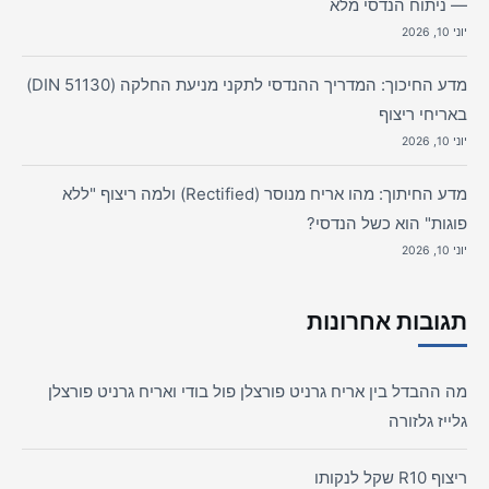
— ניתוח הנדסי מלא
יוני 10, 2026
מדע החיכוך: המדריך ההנדסי לתקני מניעת החלקה (DIN 51130)
באריחי ריצוף
יוני 10, 2026
מדע החיתוך: מהו אריח מנוסר (Rectified) ולמה ריצוף "ללא
פוגות" הוא כשל הנדסי?
יוני 10, 2026
תגובות אחרונות
מה ההבדל בין אריח גרניט פורצלן פול בודי ואריח גרניט פורצלן
גלייז גלזורה
ריצוף R10 שקל לנקותו