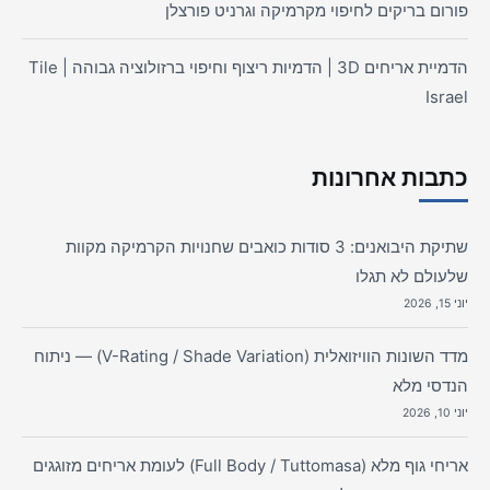
פורום בריקים לחיפוי מקרמיקה וגרניט פורצלן
הדמיית אריחים 3D | הדמיות ריצוף וחיפוי ברזולוציה גבוהה | Tile
Israel
כתבות אחרונות
שתיקת היבואנים: 3 סודות כואבים שחנויות הקרמיקה מקוות
שלעולם לא תגלו
יוני 15, 2026
מדד השונות הוויזואלית (V-Rating / Shade Variation) — ניתוח
הנדסי מלא
יוני 10, 2026
אריחי גוף מלא (Full Body / Tuttomasa) לעומת אריחים מזוגגים