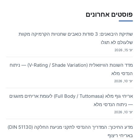
פוסטים אחרונים
שתיקת היבואנים: 3 סודות כואבים שחנויות הקרמיקה מקוות
שלעולם לא תגלו
יוני 15, 2026
מדד השונות הוויזואלית (V-Rating / Shade Variation) — ניתוח
הנדסי מלא
יוני 10, 2026
אריחי גוף מלא (Full Body / Tuttomasa) לעומת אריחים מזוגגים
— ניתוח הנדסי מלא
יוני 10, 2026
מדע החיכוך: המדריך ההנדסי לתקני מניעת החלקה (DIN 51130)
באריחי ריצוף