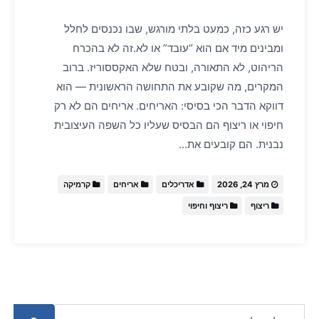
יש רגע כזה, כמעט בלתי מורגש, שבו נכנסים לחלל
ומבינים מיד אם הוא “עובד” או לא.זה לא בהכרח
הריהוט, לא התאורה, ובטח שלא האקססוריז. ברוב
המקרים, מה שקובע את התחושה הראשונית — הוא
דווקא הדבר הכי בסיסי: האריחים. אריחים הם לא רק
חיפוי או ריצוף הם הבסיס שעליו כל השפה העיצובית
נבנית. הם קובעים את…
מרץ 24, 2026
אדריכלים
אריחים
קרמיקה
ריצוף
ריצוף וחיפוי