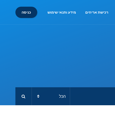
כניסה
רכישת אריחים
מידע ותנאי שימוש