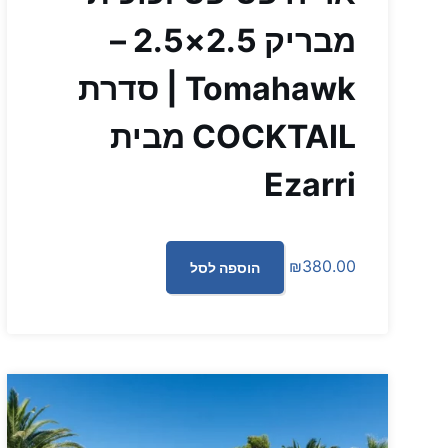
מבריק 2.5×2.5 –
Tomahawk | סדרת
COCKTAIL מבית
Ezarri
₪
380.00
הוספה לסל