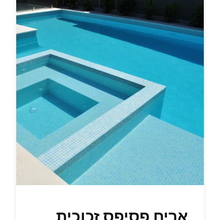
אריח פסיפס זכוכית