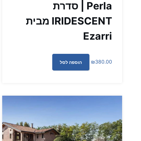
Perla | סדרת
IRIDESCENT מבית
Ezarri
₪
380.00
הוספה לסל