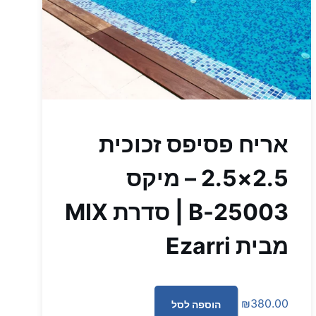
אריח פסיפס זכוכית
2.5×2.5 – מיקס
25003-B | סדרת MIX
מבית Ezarri
₪
380.00
הוספה לסל