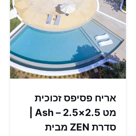
אריח פסיפס זכוכית
מט 2.5×2.5 – Ash |
סדרת ZEN מבית