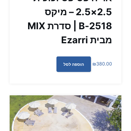
2.5×2.5 – מיקס
2518-B | סדרת MIX
מבית Ezarri
₪
380.00
הוספה לסל