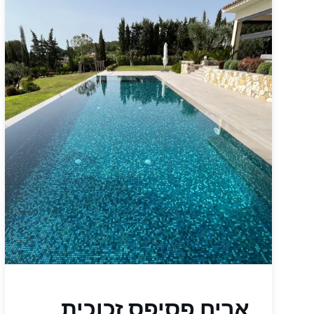
אריח פסיפס זכוכית