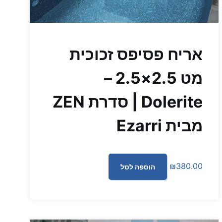
אריח פסיפס זכוכית
מט 2.5×2.5 –
Dolerite | סדרת ZEN
מבית Ezarri
₪
380.00
הוספה לסל