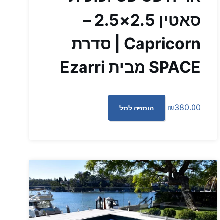
סאטין 2.5×2.5 –
Capricorn | סדרת
SPACE מבית Ezarri
₪
380.00
הוספה לסל