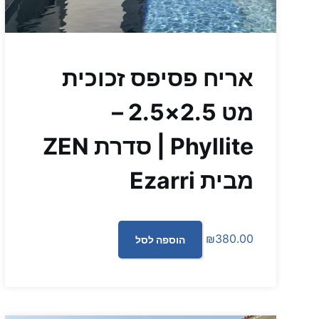
אריח פסיפס זכוכית
מט 2.5×2.5 –
Phyllite | סדרת ZEN
מבית Ezarri
₪
380.00
הוספה לסל