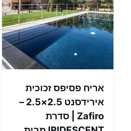
אריח פסיפס זכוכית
אירידסנט 2.5×2.5 –
Zafiro | סדרת
IRIDESCENT מבית