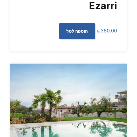
Ezarri
₪
380.00
הוספה לסל