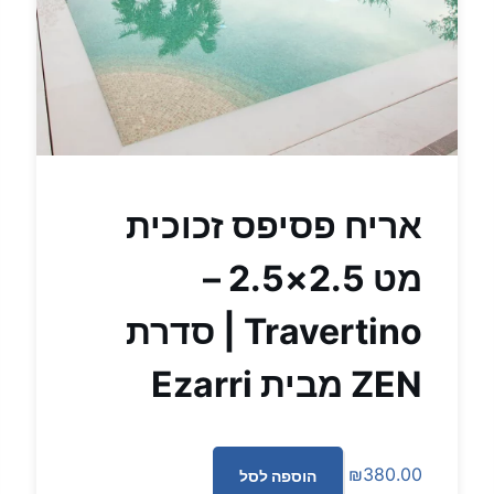
אריח פסיפס זכוכית
מט 2.5×2.5 –
Travertino | סדרת
ZEN מבית Ezarri
₪
380.00
הוספה לסל