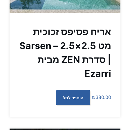
אריח פסיפס זכוכית
מט 2.5×2.5 – Sarsen
| סדרת ZEN מבית
Ezarri
₪
380.00
הוספה לסל