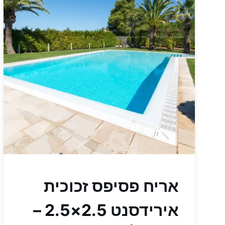
אריח פסיפס זכוכית
אירידסנט 2.5×2.5 –